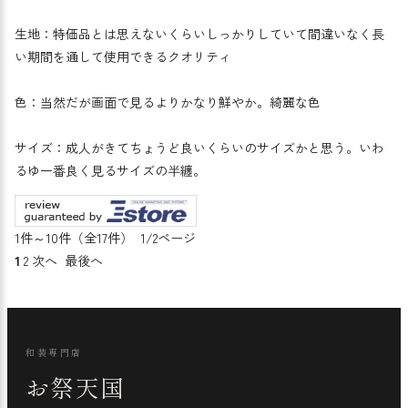
生地：特価品とは思えないくらいしっかりしていて間違いなく長
い期間を通して使用できるクオリティ
色：当然だが画面で見るよりかなり鮮やか。綺麗な色
サイズ：成人がきてちょうど良いくらいのサイズかと思う。いわ
るゆ一番良く見るサイズの半纏。
1件～10件（全17件） 1/2ページ
1
2
次へ
最後へ
和装専門店
お祭天国