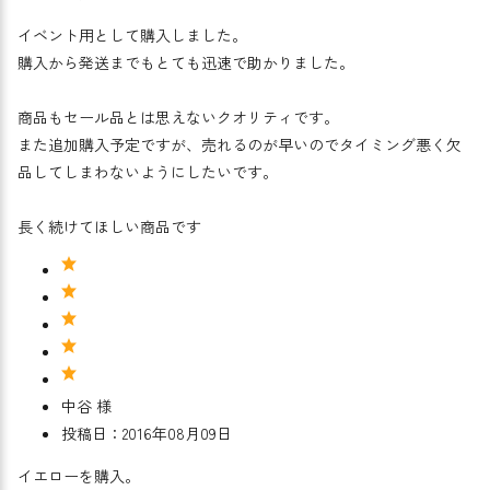
イベント用として購入しました。
購入から発送までもとても迅速で助かりました。
商品もセール品とは思えないクオリティです。
また追加購入予定ですが、売れるのが早いのでタイミング悪く欠
品してしまわないようにしたいです。
長く続けてほしい商品です
中谷 様
投稿日：2016年08月09日
イエローを購入。