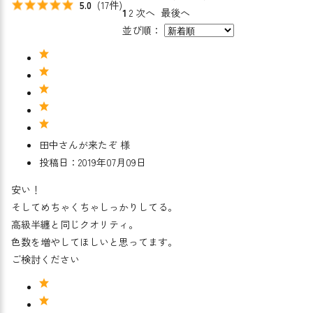
(17件)
5.0
1
2
次へ
最後へ
並び順：
田中さんが来たぞ 様
投稿日：2019年07月09日
安い！
そしてめちゃくちゃしっかりしてる。
高級半纏と同じクオリティ。
色数を増やしてほしいと思ってます。
ご検討ください