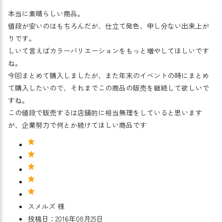
本当に素晴らしい商品。
値段が安いのはもちろんだが、仕立て発色、申し分ない出来上が
りです。
しいて言えばカラーバリエーションをもっと増やしてほしいです
ね。
今回まとめて購入しましたが、また年末のイベントの時にまとめ
て購入したいので、それまでこの商品の販売を継続して欲しいで
すね。
この値段で販売するは店舗的に相当無理をしていると思います
が、企業努力で何とか続けてほしい商品です
スメルズ 様
投稿日：2016年08月25日