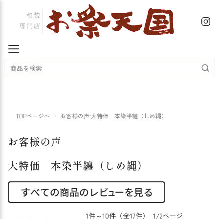
TOPページへ
お客様の声:大特価 本染半纏（しめ縄）
お客様の声
大特価 本染半纏（しめ縄）
1件～10件（全17件） 1/2ページ