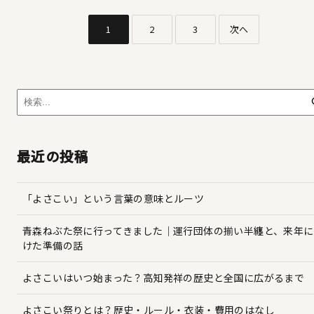
1
2
3
次へ
最近の投稿
「よさこい」という言葉の意味とルーツ
青森ねぶた祭に行ってきました｜運行団体の揃い半纏と、来年に
けた準備の話
よさこいはいつ始まった？高知発祥の歴史と全国に広がるまで
よさこい祭りとは？歴史・ルール・衣装・費用のはなし