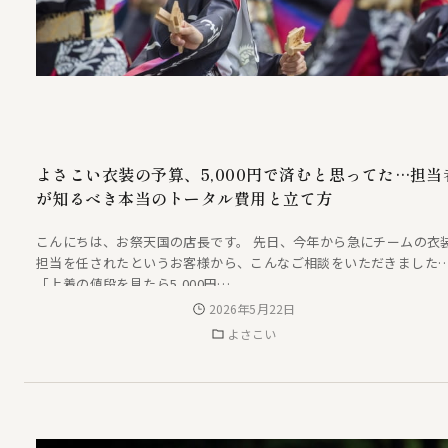
よさこい衣装の予算、5,000円で済むと思ってた…担当
が知るべき本当のトータル費用と立て方
こんにちは、お祭天国の店長です。 先日、今年から急にチームの衣
担当を任されたというお客様から、こんなご相談をいただきました
「上着の値段を見たら5,000円…
2026年5月22日
よさこい