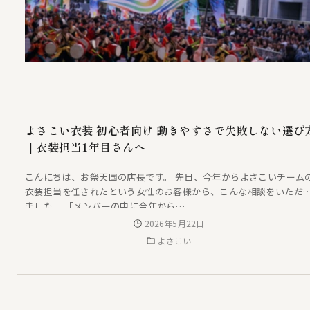
よさこい衣装 初心者向け 動きやすさで失敗しない選び
｜衣装担当1年目さんへ
こんにちは、お祭天国の店長です。 先日、今年からよさこいチーム
衣装担当を任されたという女性のお客様から、こんな相談をいただ
ました。 「メンバーの中に今年から…
2026年5月22日
よさこい