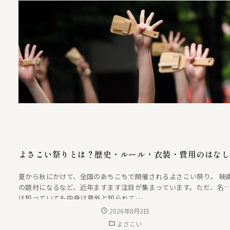
よさこい祭りとは？歴史・ルール・衣装・費用のはな
夏から秋にかけて、全国のあちこちで開催されるよさこい祭り。 映
の題材になるなど、近年ますます注目が集まっています。ただ、名
は知っていても中身は意外と知られて…
2026年8月3日
よさこい