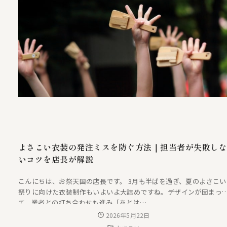
よさこい衣装の発注ミスを防ぐ方法｜担当者が失敗し
いコツを店長が解説
こんにちは、お祭天国の店長です。 3月も半ばを過ぎ、夏のよさこい
祭りに向けた衣装制作もいよいよ大詰めですね。デザインが固まっ
て、業者との打ち合わせも進み「あとは…
2026年5月22日