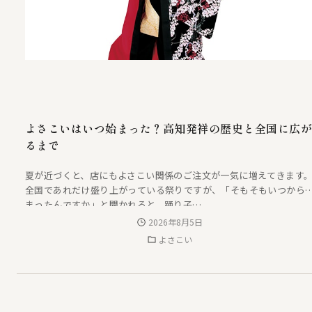
よさこいはいつ始まった？高知発祥の歴史と全国に広
るまで
夏が近づくと、店にもよさこい関係のご注文が一気に増えてきます
全国であれだけ盛り上がっている祭りですが、「そもそもいつから
まったんですか」と聞かれると、踊り子…
2026年8月5日
よさこい