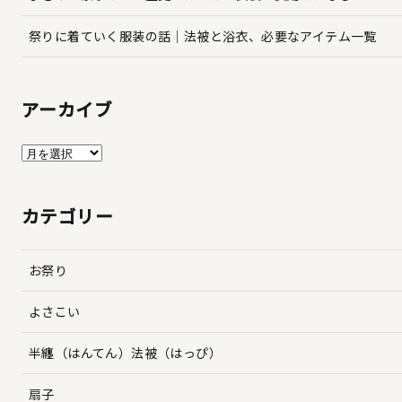
祭りに着ていく服装の話｜法被と浴衣、必要なアイテム一覧
アーカイブ
ア
ー
カ
カテゴリー
イ
ブ
お祭り
よさこい
半纏（はんてん）法被（はっぴ）
扇子