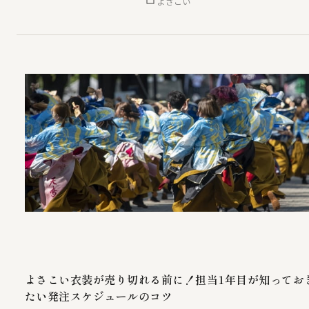
よさこい
よさこい衣装が売り切れる前に！担当1年目が知ってお
たい発注スケジュールのコツ