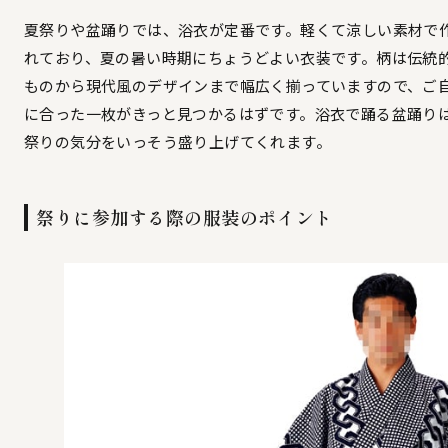
夏祭りや盆踊りでは、浴衣が定番です。軽くて涼しい素材で
れており、夏の暑い時期にちょうどよい衣装です。柄は伝統
ものから現代風のデザインまで幅広く揃っていますので、ご
に合った一枚がきっと見つかるはずです。浴衣で踊る盆踊り
祭りの気分をいっそう盛り上げてくれます。
祭りに参加する際の服装のポイント