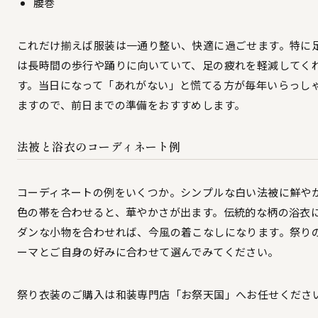
腰巻
これだけ揃えば服装は一通り整い、快適に過ごせます。特に
は長時間の歩行や踊りに向いていて、足の疲れを軽減してく
す。当日になって「あれがない」と慌てる方が毎年いらっし
ますので、前日までの準備をおすすめします。
法被と浴衣のコーディネート例
コーディネートの例をいくつか。シンプルな白い法被に鮮や
色の帯を合わせると、華やかさが出ます。伝統的な柄の浴衣
ダンな小物を合わせれば、今風の着こなしになります。祭り
ーマとご自身の好みに合わせて選んでみてください。
祭り衣装のご購入は和装専門店「お祭天国」へお任せくださ