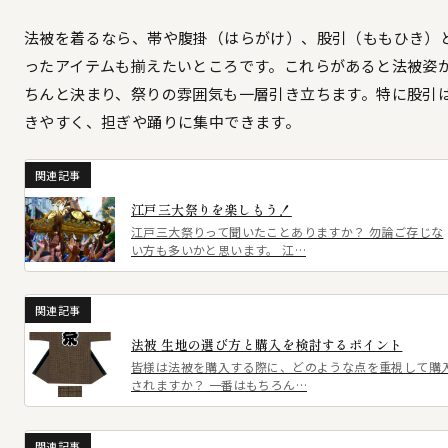
法被を着るなら、帯や腹掛（はらがけ）、股引（ももひき）
ったアイテムも揃えたいところです。これらがあると法被姿
ちんと決まり、祭りの雰囲気も一層引き立ちます。特に股引
きやすく、担ぎや踊りに集中できます。
関連記事
江戸三大祭りを楽しもう！
江戸三大祭りって聞いたことありますか？ 勿論ご存じな
い方も多いかと思います。 江…
関連記事
法被 生地の選び方と購入を検討するポイント
皆様は法被を購入する際に、どのような点を重視して購
されますか？ 一番はもちろん…
関連記事