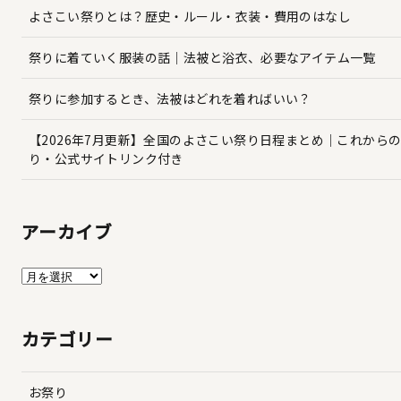
よさこい祭りとは？歴史・ルール・衣装・費用のはなし
祭りに着ていく服装の話｜法被と浴衣、必要なアイテム一覧
祭りに参加するとき、法被はどれを着ればいい？
【2026年7月更新】全国のよさこい祭り日程まとめ｜これから
り・公式サイトリンク付き
アーカイブ
ア
ー
カ
カテゴリー
イ
ブ
お祭り