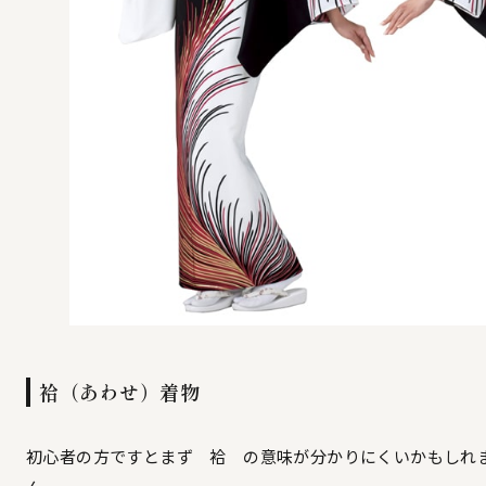
袷（あわせ）着物
初心者の方ですとまず 袷 の意味が分かりにくいかもしれ