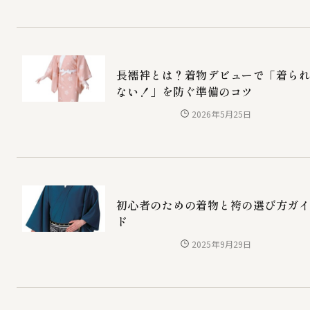
長襦袢とは？着物デビューで「着ら
ない！」を防ぐ準備のコツ
2026年5月25日
初心者のための着物と袴の選び方ガ
ド
2025年9月29日