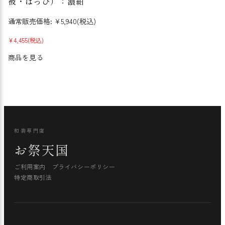
被・はっぴ）：濃紺
通常販売価格:
¥5,940
(税込)
¥4,455
(税込)
商品を見る
和装専門店
お祭天国
ご利用案内
プライバシーポリシー
特定商取引法