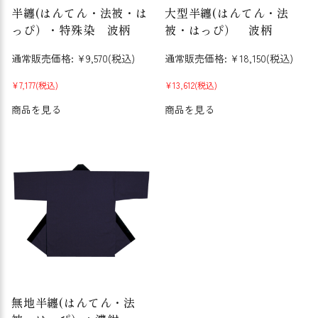
半纏(はんてん・法被・は
大型半纏(はんてん・法
っぴ）・特殊染 波柄
被・はっぴ） 波柄
通常販売価格:
¥9,570
(税込)
通常販売価格:
¥18,150
(税込)
¥7,177
(税込)
¥13,612
(税込)
商品を見る
商品を見る
無地半纏(はんてん・法