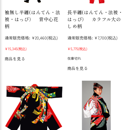
袖無し半纏(はんてん・法
長半纏(はんてん・法被・
被・はっぴ） 背中心花
はっぴ） カラフル大の
柄
しめ柄
通常販売価格:
¥20,460
(税込)
通常販売価格:
¥7,700
(税込)
¥15,345
(税込)
¥5,775
(税込)
商品を見る
在庫切れ
商品を見る