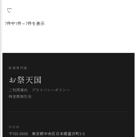
7件中1件～7件を表示
和装専門店
お祭天国
ご利用案内
プライバシーポリシー
特定商取引法
所在地
〒103-0006 東京都中央区日本橋富沢町3-5