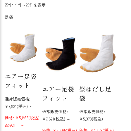
25件中1件～25件を表示
足袋
エアー足袋
フィット
エアー足袋
祭はだし足
フィット
袋
通常販売価格:
¥7,821
(税込)
～
通常販売価格:
通常販売価格:
価格:
¥5,865
(税込)
¥7,821
(税込)
～
¥5,973
(税込)
25%OFF
～
価格:
¥5,865
(税込)
価格:
¥4,479
(税込)