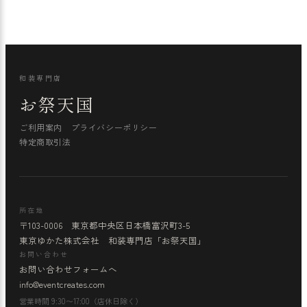
和装専門店
お祭天国
ご利用案内
プライバシーポリシー
特定商取引法
所在地
〒103-0006 東京都中央区日本橋富沢町3-5
東京ゆかた株式会社 和装専門店「お祭天国」
お問い合わせ
お問い合わせフォームへ
info@eventcreates.com
営業時間 9:30〜17:00（店休日除く）