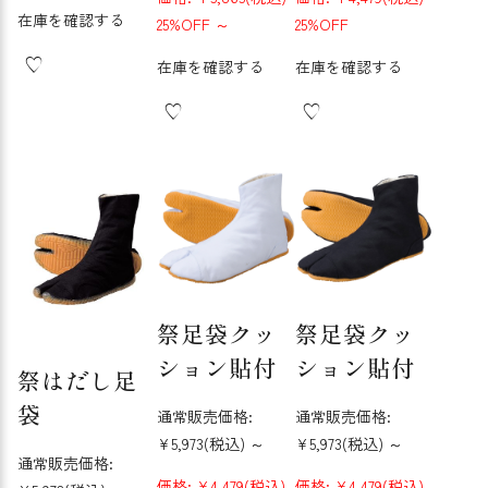
在庫を確認する
25%OFF
～
25%OFF
在庫を確認する
在庫を確認する
祭足袋クッ
祭足袋クッ
ション貼付
ション貼付
祭はだし足
袋
通常販売価格:
通常販売価格:
¥5,973
(税込)
～
¥5,973
(税込)
～
通常販売価格:
価格:
¥4,479
(税込)
価格:
¥4,479
(税込)