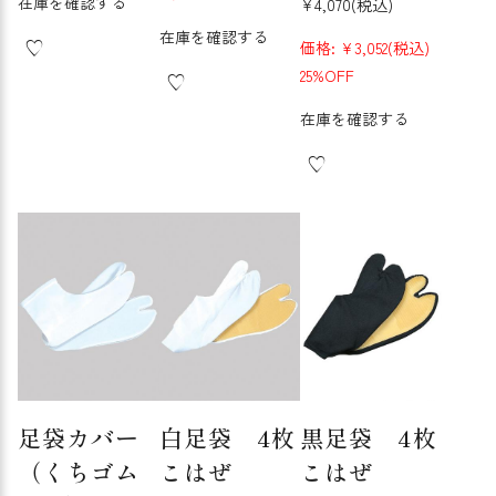
在庫を確認する
¥4,070
(税込)
在庫を確認する
価格:
¥3,052
(税込)
25%OFF
在庫を確認する
足袋カバー
白足袋 4枚
黒足袋 4枚
（くちゴム
こはぜ
こはぜ