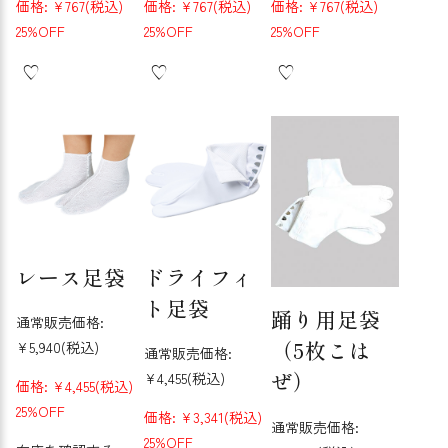
価格:
¥767
(税込)
価格:
¥767
(税込)
価格:
¥767
(税込)
25%OFF
25%OFF
25%OFF
レース足袋
ドライフィ
ト足袋
踊り用足袋
通常販売価格:
（5枚こは
¥5,940
(税込)
通常販売価格:
ぜ）
¥4,455
(税込)
価格:
¥4,455
(税込)
25%OFF
価格:
¥3,341
(税込)
通常販売価格:
25%OFF