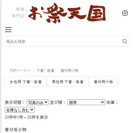
TOPページへ
下着・肌着
着付用小物
女性用 下着・肌着
男性用 下着・肌着
着付用小物
表示切替：
並び順：
在庫：
33件中1件～33件を表示
着付用小物