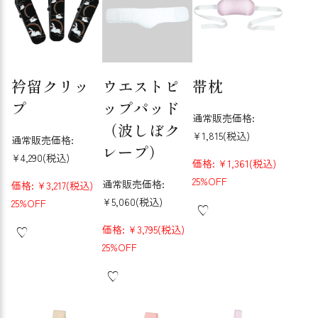
衿留クリッ
ウエストピ
帯枕
プ
ップパッド
通常販売価格:
（波しぼク
¥1,815
(税込)
通常販売価格:
レープ）
¥4,290
(税込)
価格:
¥1,361
(税込)
25%OFF
通常販売価格:
価格:
¥3,217
(税込)
¥5,060
(税込)
25%OFF
価格:
¥3,795
(税込)
25%OFF