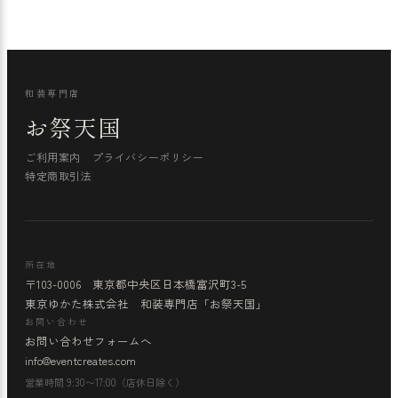
和装専門店
お祭天国
ご利用案内
プライバシーポリシー
特定商取引法
所在地
〒103-0006 東京都中央区日本橋富沢町3-5
東京ゆかた株式会社 和装専門店「お祭天国」
お問い合わせ
お問い合わせフォームへ
info@eventcreates.com
営業時間 9:30〜17:00（店休日除く）