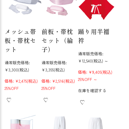
メッシュ帯
前板・帯枕
踊り用半襦
板・帯枕セ
セット（綸
袢
ット
子）
通常販売価格:
¥12,540
(税込)
～
通常販売価格:
通常販売価格:
¥3,300
(税込)
¥3,355
(税込)
価格:
¥9,405
(税込)
25%OFF
～
価格:
¥2,475
(税込)
価格:
¥2,516
(税込)
25%OFF
25%OFF
在庫を確認する