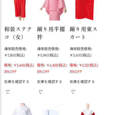
和装ステテ
踊り用半襦
踊り用東ス
コ（女）
袢
カート
通常販売価格:
通常販売価格:
通常販売価格:
¥7,260
(税込)
¥5,940
(税込)
¥3,630
(税込)
価格:
¥5,445
(税込)
価格:
¥4,455
(税込)
価格:
¥2,722
(税込)
25%OFF
25%OFF
25%OFF
在庫を確認する
在庫を確認する
在庫を確認する