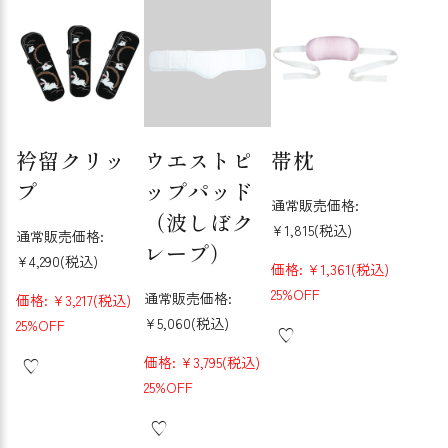
衿留クリッ
ウエストピ
帯枕
プ
ップパッド
通常販売価格:
（波しぼク
¥1,815
(税込)
通常販売価格:
レープ）
¥4,290
(税込)
価格:
¥1,361
(税込)
25%OFF
通常販売価格:
価格:
¥3,217
(税込)
¥5,060
(税込)
25%OFF
価格:
¥3,795
(税込)
25%OFF