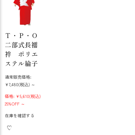
Ｔ・Ｐ・Ｏ
二部式長襦
袢 ポリエ
ステル綸子
通常販売価格:
¥7,480
(税込)
～
価格:
¥5,610
(税込)
25%OFF
～
在庫を確認する