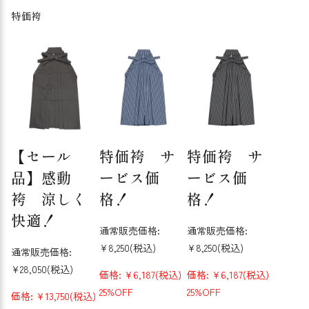
特価袴
【セール
特価袴 サ
特価袴 サ
品】感動
ービス価
ービス価
袴 涼しく
格！
格！
快適！
通常販売価格:
通常販売価格:
¥8,250
(税込)
¥8,250
(税込)
通常販売価格:
¥28,050
(税込)
価格:
¥6,187
(税込)
価格:
¥6,187
(税込)
25%OFF
25%OFF
価格:
¥13,750
(税込)