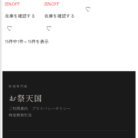
25%OFF
25%OFF
在庫を確認する
在庫を確認する
15件中1件～15件を表示
和装専門店
お祭天国
ご利用案内
プライバシーポリシー
特定商取引法