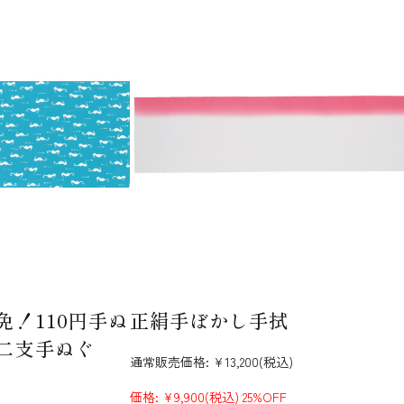
！110円手ぬ
正絹手ぼかし手拭
二支手ぬぐ
通常販売価格:
¥13,200
(税込)
価格:
¥9,900
(税込)
25%OFF