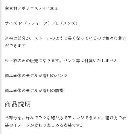
主素材／ポリエステル 100%
サイズ:Ｍ（レディース）／L（メンズ）
※衿の部分が、ストールのように長くなっているので色々な着方
ができます
※上衣のみの販売になります。パンツ等は付属いたしません
商品画像のモデルが着用のパンツ
商品画像のモデルが着用の前掛
商品説明
衿部分をお好みで色々な結び方でアレンジできます。結び方で衣
装のイメージが変わり楽しめる衣装です。