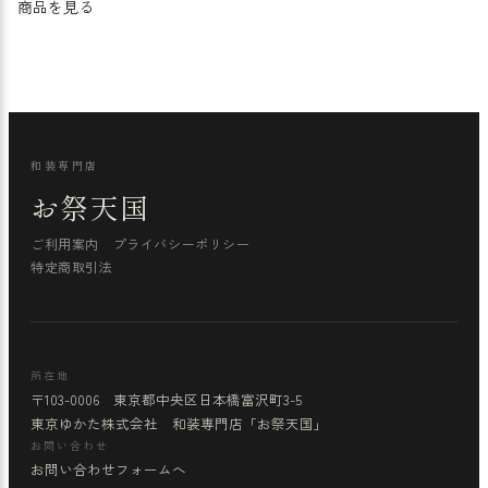
商品を見る
和装専門店
お祭天国
ご利用案内
プライバシーポリシー
特定商取引法
所在地
〒103-0006 東京都中央区日本橋富沢町3-5
東京ゆかた株式会社 和装専門店「お祭天国」
お問い合わせ
お問い合わせフォームへ