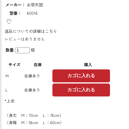
メーカー：
お祭天国
型番：
60016
返品についての詳細はこちら
レビューはありません
数量:
個
サイズ
在庫
購入
M
在庫あり
カゴに入れる
L
在庫あり
カゴに入れる
*上衣
（身丈 Ｍ：70cm Ｌ：76cm）
（身幅 Ｍ：56cm Ｌ：60cm）