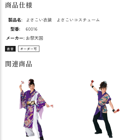
商品仕様
製品名:
よさこい衣装 よさこいコスチューム
型番:
60016
メーカー:
お祭天国
直営
オーダー可
関連商品