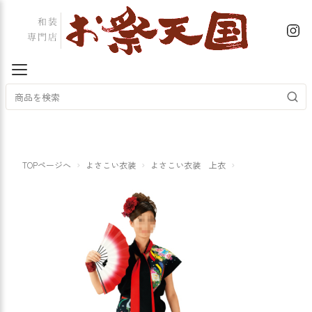
TOPページへ
よさこい衣装
よさこい衣装 上衣