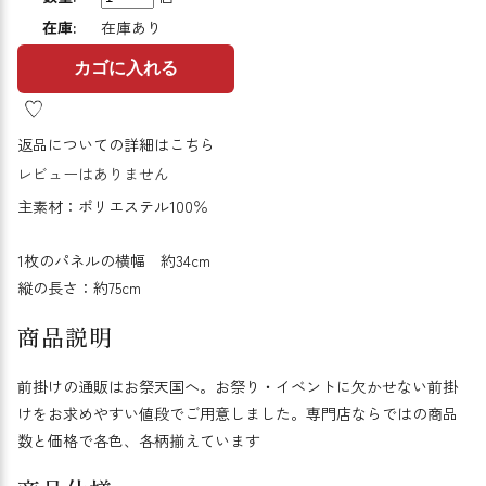
在庫:
在庫あり
カゴに入れる
返品についての詳細はこちら
レビューはありません
主素材：ポリエステル100％
1枚のパネルの横幅 約34cm
縦の長さ：約75cm
商品説明
前掛けの通販はお祭天国へ。お祭り・イベントに欠かせない前掛
けをお求めやすい値段でご用意しました。専門店ならではの商品
数と価格で各色、各柄揃えています