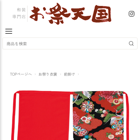
TOPページへ
お祭り衣裳
前掛け