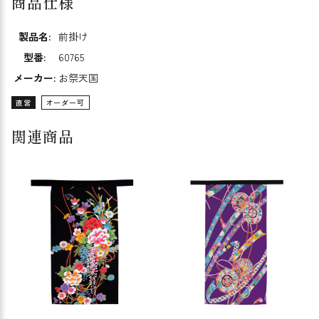
商品仕様
製品名:
前掛け
型番:
60765
メーカー:
お祭天国
直営
オーダー可
関連商品