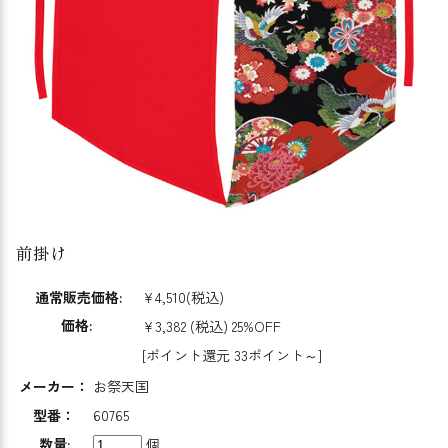
前掛け
通常販売価格:
¥4,510
(税込)
価格:
¥3,382
(税込)
25%OFF
[ポイント還元 33ポイント～]
メーカー：
お祭天国
型番：
60765
数量:
個