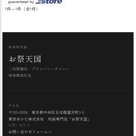
1件～1件（全1件）
和装専門店
お祭天国
ご利用案内
プライバシーポリシー
特定商取引法
所在地
〒103-0006 東京都中央区日本橋富沢町3-5
東京ゆかた株式会社 和装専門店「お祭天国」
お問い合わせ
お問い合わせフォームへ