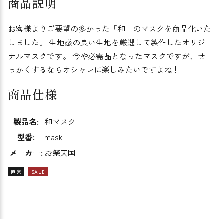
商品説明
お客様よりご要望の多かった「和」のマスクを商品化いた
しました。 生地感の良い生地を厳選して製作したオリジ
ナルマスクです。 今や必需品となったマスクですが、せ
っかくするならオシャレに楽しみたいですよね！
商品仕様
製品名:
和マスク
型番:
mask
メーカー:
お祭天国
直営
SALE