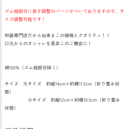
ゴム紐部分に長さ調整のパーツがついておりますので、サ
イズ調整可能です！
和装専門店だから出来るこの価格とクオリティ！！
口元からのオシャレを是非このご機会に！
綿100%（ゴム紐部分除く）
サイズ 大サイズ 約縦14cm×約横11.5cm（折り畳み状
態）
小サイズ 約縦12cm×約横10.5cm（折り畳み
状態）