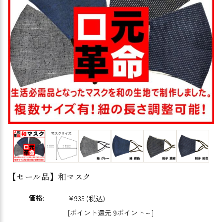
【セール品】和マスク
価格:
¥935
(税込)
[ポイント還元 9ポイント～]