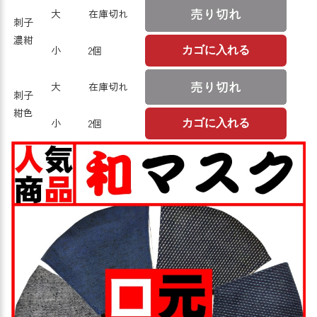
大
在庫切れ
刺子
濃紺
小
2個
カゴに入れる
大
在庫切れ
刺子
紺色
小
2個
カゴに入れる