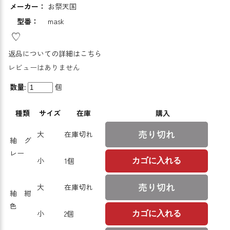
メーカー：
お祭天国
型番：
mask
返品についての詳細はこちら
レビューはありません
数量:
個
種類
サイズ
在庫
購入
大
在庫切れ
紬 グ
レー
小
1個
カゴに入れる
大
在庫切れ
紬 紺
色
小
2個
カゴに入れる